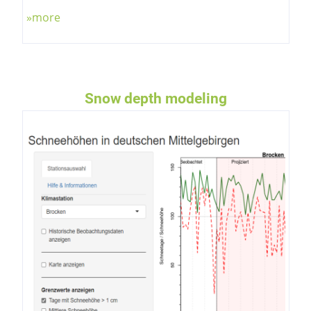
»more
Snow depth modeling