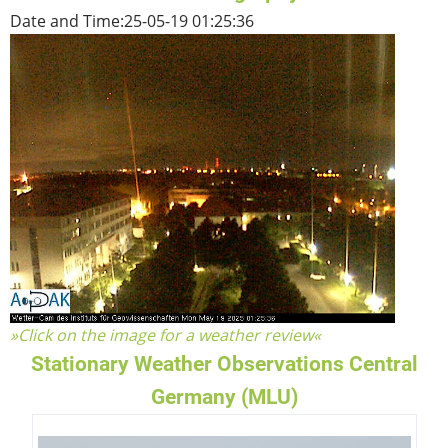
Date and Time:
25-05-19 01:25:36
»Click on the image for a weather review«
Stationary Weather Observations Central
Germany (MLU)