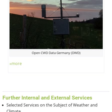
Open CWD Data Germany (DWD)
»more
Further Internal and External Services
Selected Services on the Subject of Weather and
Climate