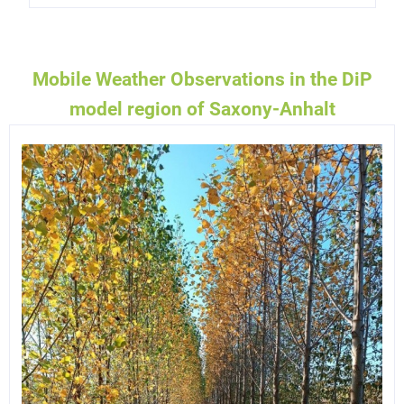
Mobile Weather Observations in the DiP
model region of Saxony-Anhalt