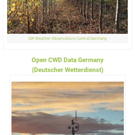
DiP Weather Observations Central Germany
Open CWD Data Germany
(Deutscher Wetterdienst)