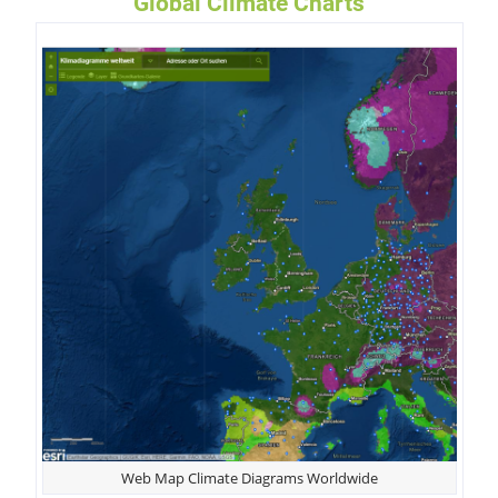
Global Climate Charts
Web Map Climate Diagrams Worldwide