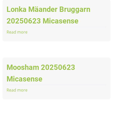
Lonka Mäander Bruggarn
20250623 Micasense
Read more
about
Lonka
Mäander
Bruggarn
20250623
Micasense
Moosham 20250623
Micasense
Read more
about
Moosham
20250623
Micasense