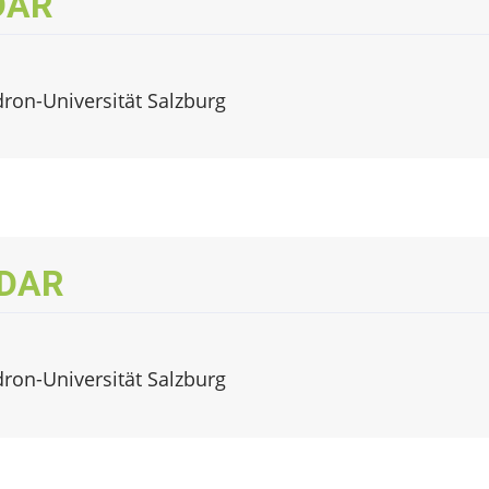
iDAR
dron-Universität Salzburg
iDAR
dron-Universität Salzburg