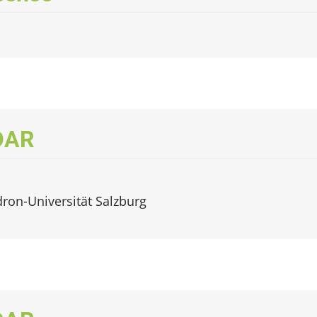
iDAR
dron-Universität Salzburg