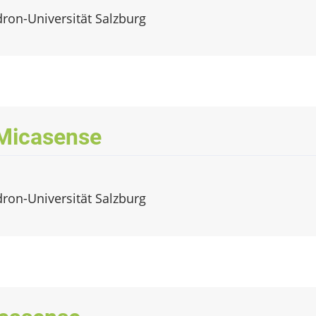
dron-Universität Salzburg
Micasense
dron-Universität Salzburg