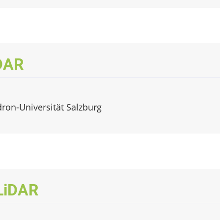
DAR
dron-Universität Salzburg
LiDAR