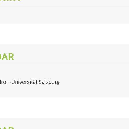
iDAR
dron-Universität Salzburg