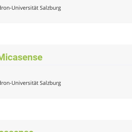
dron-Universität Salzburg
Micasense
dron-Universität Salzburg