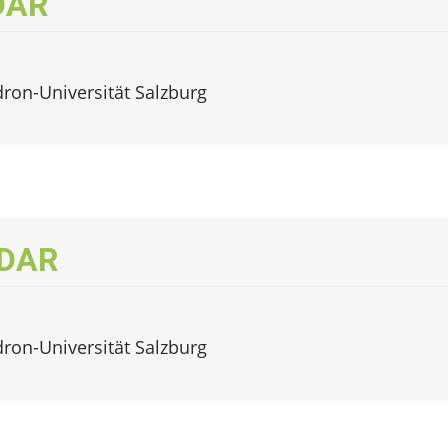
iDAR
dron-Universität Salzburg
iDAR
dron-Universität Salzburg