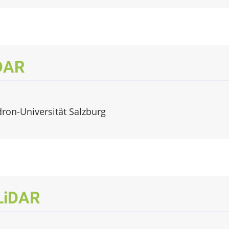
DAR
dron-Universität Salzburg
LiDAR